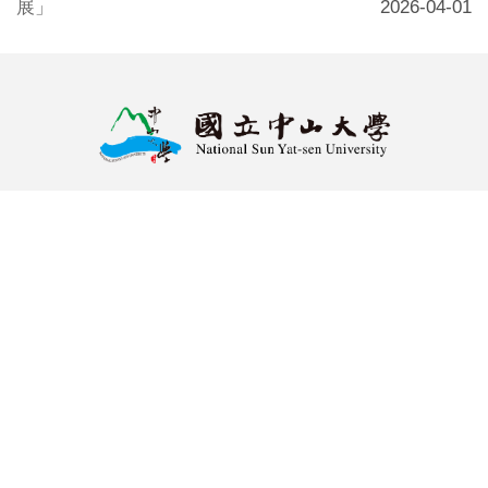
展」
2026-04-01
地址：80424高雄市鼓山區蓮海路70號
總機電話：07-5252-000